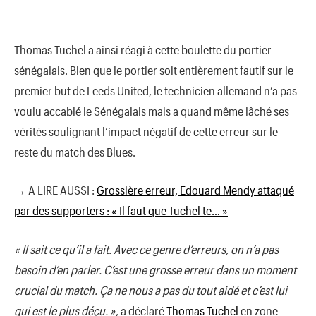
Thomas Tuchel a ainsi réagi à cette boulette du portier
sénégalais. Bien que le portier soit entièrement fautif sur le
premier but de Leeds United, le technicien allemand n’a pas
voulu accablé le Sénégalais mais a quand même lâché ses
vérités soulignant l’impact négatif de cette erreur sur le
reste du match des Blues.
→ A LIRE AUSSI :
Grossière erreur, Edouard Mendy attaqué
par des supporters : « Il faut que Tuchel te… »
« Il sait ce qu’il a fait. Avec ce genre d’erreurs, on n’a pas
besoin d’en parler. C’est une grosse erreur dans un moment
crucial du match. Ça ne nous a pas du tout aidé et c’est lui
qui est le plus déçu. »
, a déclaré
Thomas Tuchel
en zone