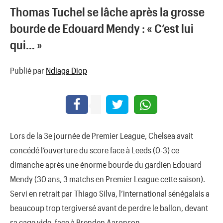
Thomas Tuchel se lâche après la grosse
bourde de Edouard Mendy : « C’est lui
qui… »
Publié par
Ndiaga Diop
Lors de la 3e journée de Premier League, Chelsea avait
concédé l’ouverture du score face à Leeds (0-3) ce
dimanche après une énorme bourde du gardien Edouard
Mendy (30 ans, 3 matchs en Premier League cette saison).
Servi en retrait par Thiago Silva, l’international sénégalais a
beaucoup trop tergiversé avant de perdre le ballon, devant
sa cage vide, face à Brenden Aaronson.