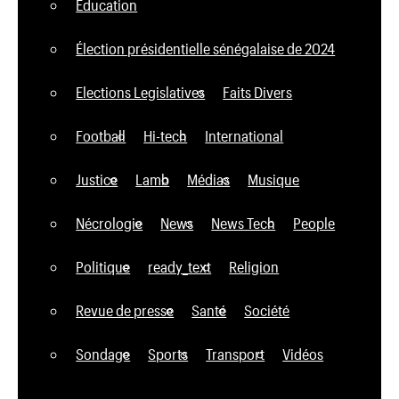
Education
Élection présidentielle sénégalaise de 2024
Elections Legislatives
Faits Divers
Football
Hi-tech
International
Justice
Lamb
Médias
Musique
Nécrologie
News
News Tech
People
Politique
ready_text
Religion
Revue de presse
Santé
Société
Sondage
Sports
Transport
Vidéos