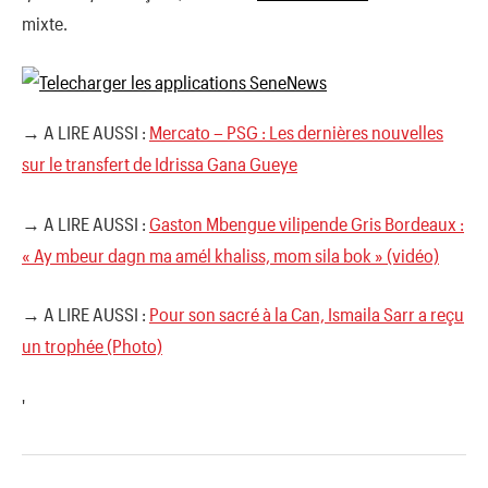
mixte.
→ A LIRE AUSSI :
Mercato – PSG : Les dernières nouvelles
sur le transfert de Idrissa Gana Gueye
→ A LIRE AUSSI :
Gaston Mbengue vilipende Gris Bordeaux :
« Ay mbeur dagn ma amél khaliss, mom sila bok » (vidéo)
→ A LIRE AUSSI :
Pour son sacré à la Can, Ismaila Sarr a reçu
un trophée (Photo)
'