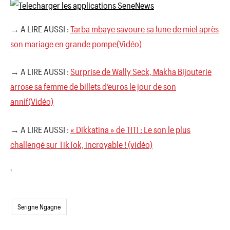
→ A LIRE AUSSI :
Tarba mbaye savoure sa lune de miel après
son mariage en grande pompe(Vidéo)
→ A LIRE AUSSI :
Surprise de Wally Seck, Makha Bijouterie
arrose sa femme de billets d’euros le jour de son
annif(Vidéo)
→ A LIRE AUSSI :
« Dikkatina » de TITI : Le son le plus
challengé sur TikTok, incroyable ! (vidéo)
'
Serigne Ngagne