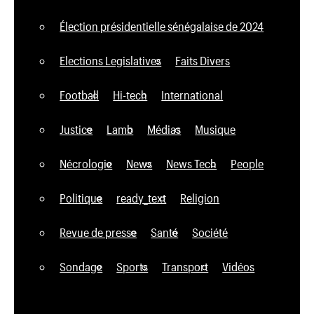
Élection présidentielle sénégalaise de 2024
Elections Legislatives
Faits Divers
Football
Hi-tech
International
Justice
Lamb
Médias
Musique
Nécrologie
News
News Tech
People
Politique
ready_text
Religion
Revue de presse
Santé
Société
Sondage
Sports
Transport
Vidéos