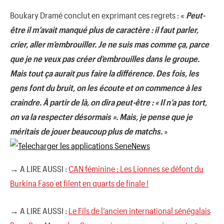
Boukary Dramé conclut en exprimant ces regrets : «
Peut-
être il m’avait manqué plus de caractère : il faut parler,
crier, aller m’embrouiller. Je ne suis mas comme ça, parce
que je ne veux pas créer d’embrouilles dans le groupe.
Mais tout ça aurait pus faire la différence. Des fois, les
gens font du bruit, on les écoute et on commence à les
craindre. À partir de là, on dira peut-être : « Il n’a pas tort,
on va la respecter désormais ». Mais, je pense que je
méritais de jouer beaucoup plus de matchs.
»
→ A LIRE AUSSI :
CAN féminine : Les Lionnes se défont du
Burkina Faso et filent en quarts de finale !
→ A LIRE AUSSI :
Le Fils de l’ancien international sénégalais