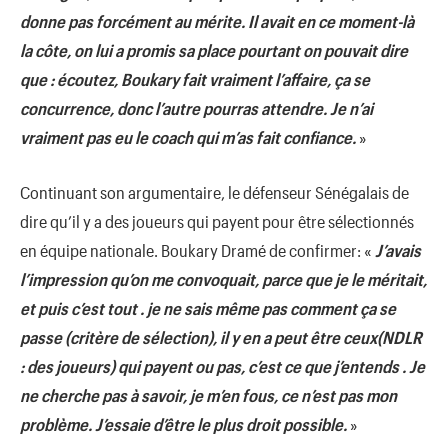
donne pas forcément au mérite. Il avait en ce moment-là
la côte, on lui a promis sa place pourtant on pouvait dire
que : écoutez, Boukary fait vraiment l’affaire, ça se
concurrence, donc l’autre pourras attendre. Je n’ai
vraiment pas eu le coach qui m’as fait confiance.
»
Continuant son argumentaire, le défenseur Sénégalais de
dire qu’il y a des joueurs qui payent pour être sélectionnés
en équipe nationale. Boukary Dramé de confirmer: «
J’avais
l’impression qu’on me convoquait, parce que je le méritait,
et puis c’est tout . je ne sais même pas comment ça se
passe (critère de sélection), il y en a peut être ceux(NDLR
: des joueurs) qui payent ou pas, c’est ce que j’entends . Je
ne cherche pas à savoir, je m’en fous, ce n’est pas mon
problème. J’essaie d’être le plus droit possible.
»