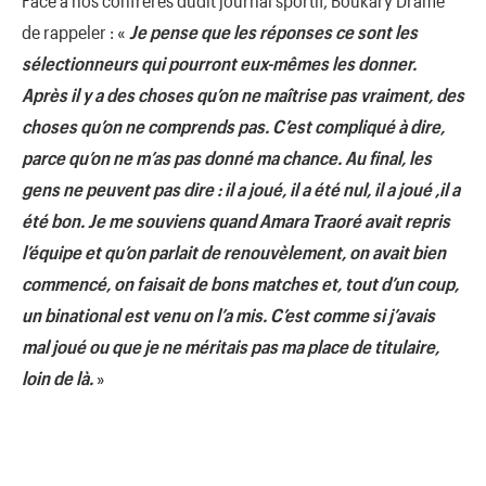
Face à nos confrères dudit journal sportif, Boukary Dramé
de rappeler : «
Je pense que les réponses ce sont les
sélectionneurs qui pourront eux-mêmes les donner.
Après il y a des choses qu’on ne maîtrise pas vraiment, des
choses qu’on ne comprends pas. C’est compliqué à dire,
parce qu’on ne m’as pas donné ma chance. Au final, les
gens ne peuvent pas dire : il a joué, il a été nul, il a joué ,il a
été bon. Je me souviens quand Amara Traoré avait repris
l’équipe et qu’on parlait de renouvèlement, on avait bien
commencé, on faisait de bons matches et, tout d’un coup,
un binational est venu on l’a mis. C’est comme si j’avais
mal joué ou que je ne méritais pas ma place de titulaire,
loin de là.
»