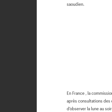
saoudien.
En France , la commissio
après consultations des 
d’observer la lune au soi