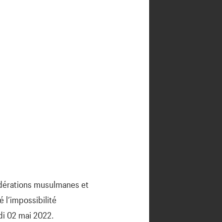
édérations musulmanes et
 l’impossibilité
ndi 02 mai 2022.