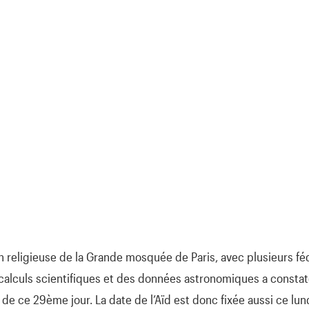
n religieuse de la Grande mosquée de Paris, avec plusieurs f
calculs scientifiques et des données astronomiques a constaté
r de ce 29ème jour. La date de l’Aïd est donc fixée aussi ce lu