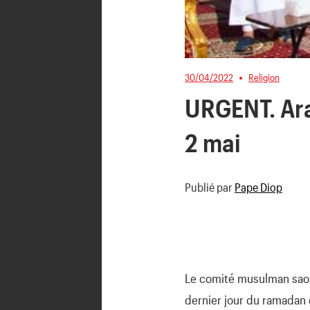
30/04/2022
Religion
URGENT. Arab
2 mai
Publié par
Pape Diop
Le comité musulman saoud
dernier jour du ramadan e