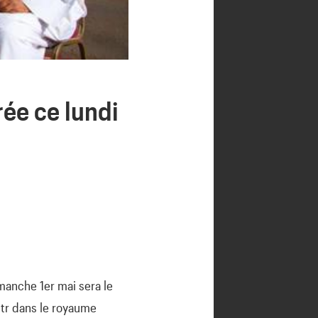
rée ce lundi
manche 1er mai sera le
Fitr dans le royaume