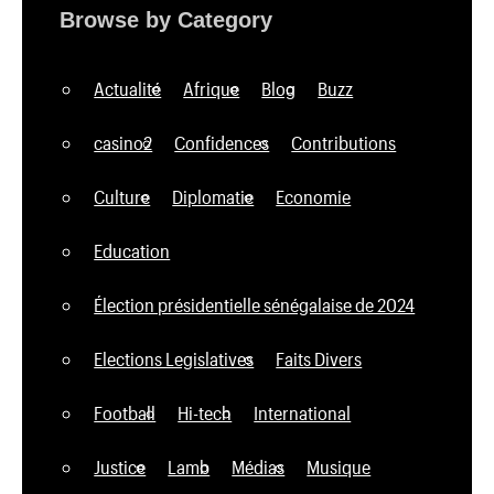
Browse by Category
Actualité
Afrique
Blog
Buzz
casino2
Confidences
Contributions
Culture
Diplomatie
Economie
Education
Élection présidentielle sénégalaise de 2024
Elections Legislatives
Faits Divers
Football
Hi-tech
International
Justice
Lamb
Médias
Musique