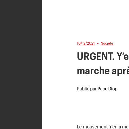
10/12/2021
Société
URGENT. Y’en
marche apr
Publié par
Pape Diop
Le mouvement Y’en a mar