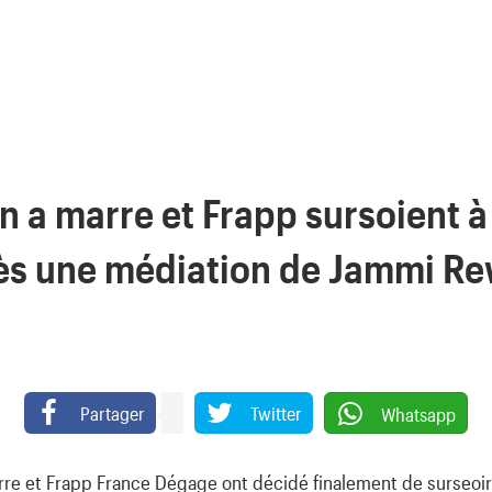
 a marre et Frapp sursoient à
ès une médiation de Jammi R
Partager
Twitter
Whatsapp
re et Frapp France Dégage ont décidé finalement de surseoir