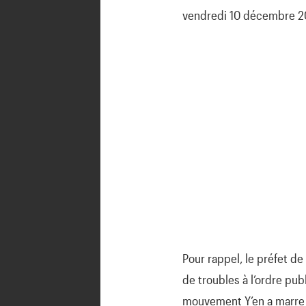
vendredi 10 décembre 202
Pour rappel, le préfet de
de troubles à l’ordre pub
mouvement Y’en a marre e