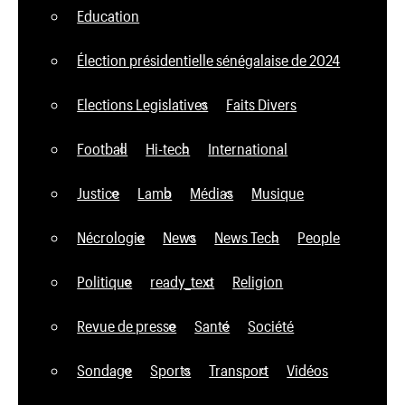
Education
Élection présidentielle sénégalaise de 2024
Elections Legislatives
Faits Divers
Football
Hi-tech
International
Justice
Lamb
Médias
Musique
Nécrologie
News
News Tech
People
Politique
ready_text
Religion
Revue de presse
Santé
Société
Sondage
Sports
Transport
Vidéos