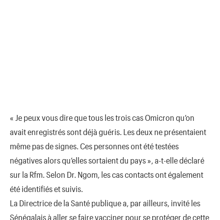
« Je peux vous dire que tous les trois cas Omicron qu’on
avait enregistrés sont déjà guéris. Les deux ne présentaient
même pas de signes. Ces personnes ont été testées
négatives alors qu’elles sortaient du pays », a-t-elle déclaré
sur la Rfm. Selon Dr. Ngom, les cas contacts ont également
été identifiés et suivis.
La Directrice de la Santé publique a, par ailleurs, invité les
Sénégalais à aller se faire vacciner pour se protéger de cette