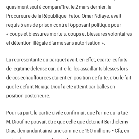
quasiment seul à comparaître, le 2 mars dernier, la
Procureure de la République, Fatou Omar Ndiaye, avait
requis 5 ans de prison contre l’opposant politique pour
« coups et blessures mortels, coups et blessures volontaires
et détention illégale d’arme sans autorisation ».
La représentante du parquet avait, en effet, écarté les faits
de légitime défense car, dit-elle, les assaillants blessés lors
de ces échauffourées étaient en position de fuite, d’où le fait
que le défunt Ndiaga Diouf a été atteint par balles en
position postérieure.
Pour sa part, la partie civile confirmait que l’arme qui a tué
M. Diouf ne pouvait être que celle que détenait Barthélemy
Dias, demandant ainsi une somme de 150 millions F Cfa, en