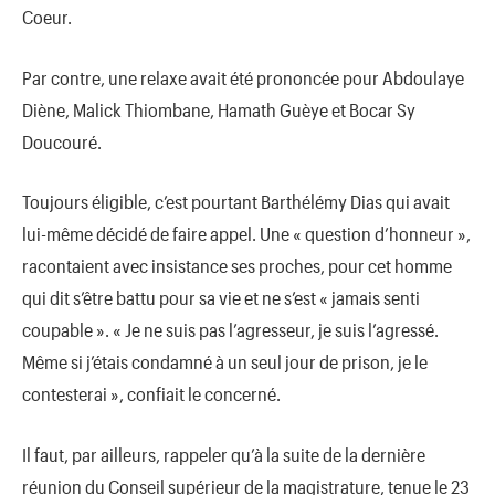
Coeur.
Par contre, une relaxe avait été prononcée pour Abdoulaye
Diène, Malick Thiombane, Hamath Guèye et Bocar Sy
Doucouré.
Toujours éligible, c’est pourtant Barthélémy Dias qui avait
lui-même décidé de faire appel. Une « question d’honneur »,
racontaient avec insistance ses proches, pour cet homme
qui dit s’être battu pour sa vie et ne s’est « jamais senti
coupable ». « Je ne suis pas l’agresseur, je suis l’agressé.
Même si j’étais condamné à un seul jour de prison, je le
contesterai », confiait le concerné.
Il faut, par ailleurs, rappeler qu’à la suite de la dernière
réunion du Conseil supérieur de la magistrature, tenue le 23