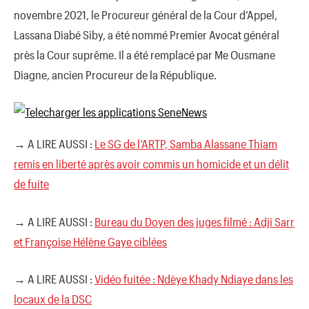
novembre 2021, le Procureur général de la Cour d’Appel,
Lassana Diabé Siby, a été nommé Premier Avocat général
près la Cour suprême. Il a été remplacé par Me Ousmane
Diagne, ancien Procureur de la République.
→ A LIRE AUSSI :
Le SG de l’ARTP, Samba Alassane Thiam
remis en liberté après avoir commis un homicide et un délit
de fuite
→ A LIRE AUSSI :
Bureau du Doyen des juges filmé : Adji Sarr
et Françoise Hélène Gaye ciblées
→ A LIRE AUSSI :
Vidéo fuitée : Ndèye Khady Ndiaye dans les
locaux de la DSC