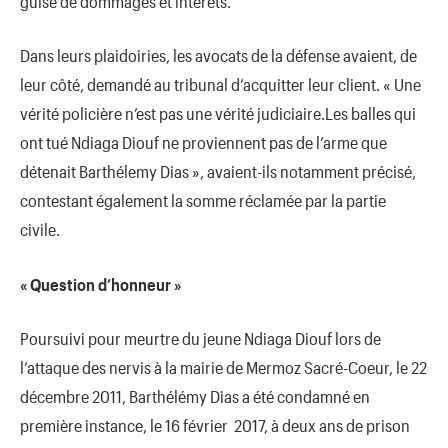
guise de dommages et intérêts.
Dans leurs plaidoiries, les avocats de la défense avaient, de
leur côté, demandé au tribunal d’acquitter leur client. « Une
vérité policière n’est pas une vérité judiciaire.Les balles qui
ont tué Ndiaga Diouf ne proviennent pas de l’arme que
détenait Barthélemy Dias », avaient-ils notamment précisé,
contestant également la somme réclamée par la partie
civile.
« Question d’honneur »
Poursuivi pour meurtre du jeune Ndiaga Diouf lors de
l’attaque des nervis à la mairie de Mermoz Sacré-Coeur, le 22
décembre 2011, Barthélémy Dias a été condamné en
première instance, le 16 février 2017, à deux ans de prison