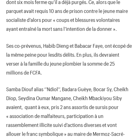
dont six mois ferme qu’il a déjà purgés. Ce, alors que le
parquet avait requis 10 ans de prison contre le jeune maire
socialiste d’alors pour « coups et blessures volontaires
ayant entraîné la mort sans l’intention de la donner ».
Ses co-prévenus, Habib Dieng et Babacar Faye, ont écopé de
la même peine pour lesdits délits. En plus, ils devraient
verser à la famille du jeune plombier la somme de 25
millions de FCFA.
Samba Diouf alias ‘’Ndiol’’, Badara Guèye, Bocar Sy, Cheikh
Diop, Seydina Oumar Mangane, Cheikh Mbackiyou Siby
avaient, quant à eux, pris 2 ans assortis de sursis pour
« association de malfaiteurs, participation à un
rassemblement illicite suivi d’actions diverses et vont
allouer le franc symbolique » au maire de Mermoz-Sacré-