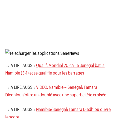
→ A LIRE AUSSI :
Qualif. Mondial 2022: Le Sénégal bat la
Namibie (3-1) et se qualifie pour les barrages
→ A LIRE AUSSI :
VIDEO. Namibie – Sénégal: Famara
Diedhiou s’offre un doublé avec une superbe tête croisée
→ A LIRE AUSSI :
Namibie/Sénégal: Famara Diedhiou ouvre
le score