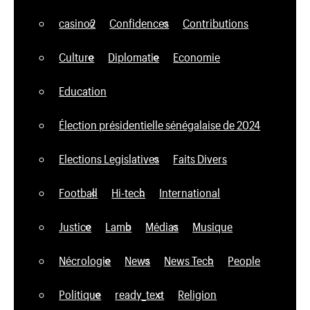
casino2
Confidences
Contributions
Culture
Diplomatie
Economie
Education
Élection présidentielle sénégalaise de 2024
Elections Legislatives
Faits Divers
Football
Hi-tech
International
Justice
Lamb
Médias
Musique
Nécrologie
News
News Tech
People
Politique
ready_text
Religion