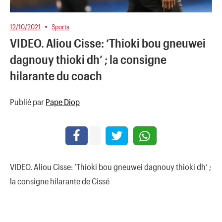
12/10/2021
Sports
VIDEO. Aliou Cisse: ‘Thioki bou gneuwei
dagnouy thioki dh’ ; la consigne
hilarante du coach
Publié par
Pape Diop
VIDEO. Aliou Cisse: ‘Thioki bou gneuwei dagnouy thioki dh’ ;
la consigne hilarante de Cissé