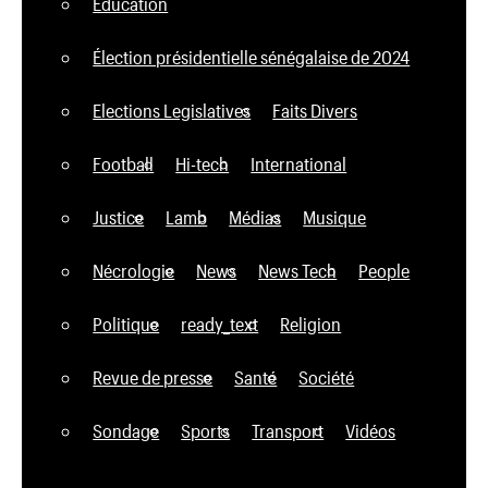
Education
Élection présidentielle sénégalaise de 2024
Elections Legislatives
Faits Divers
Football
Hi-tech
International
Justice
Lamb
Médias
Musique
Nécrologie
News
News Tech
People
Politique
ready_text
Religion
Revue de presse
Santé
Société
Sondage
Sports
Transport
Vidéos