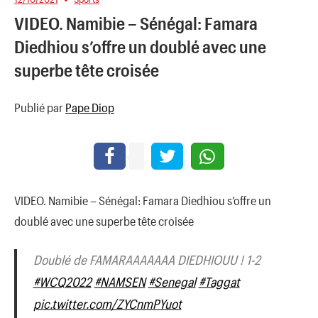
VIDEO. Namibie – Sénégal: Famara
Diedhiou s’offre un doublé avec une
superbe tête croisée
Publié par
Pape Diop
VIDEO. Namibie – Sénégal: Famara Diedhiou s’offre un
doublé avec une superbe tête croisée
Doublé de FAMARAAAAAAA DIEDHIOUU ! 1-2
#WCQ2022
#NAMSEN
#Senegal
#Taggat
pic.twitter.com/ZYCnmPYuot