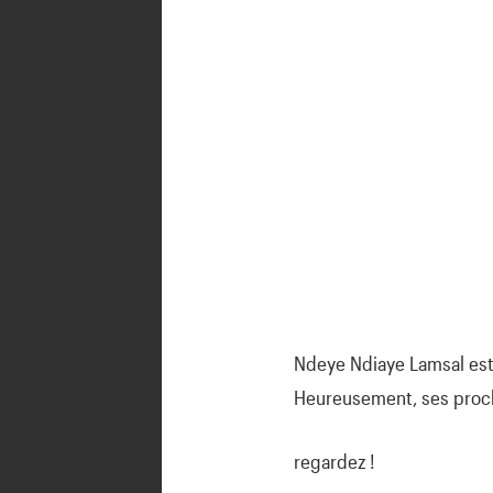
Ndeye Ndiaye Lamsal est t
Heureusement, ses proche
regardez !