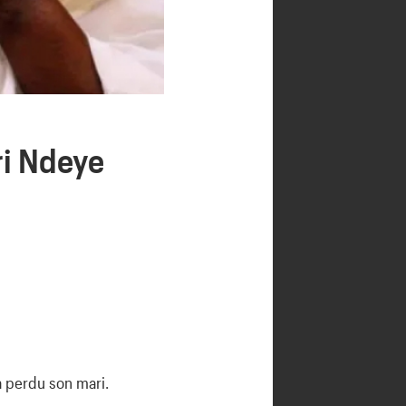
ri Ndeye
a perdu son mari.