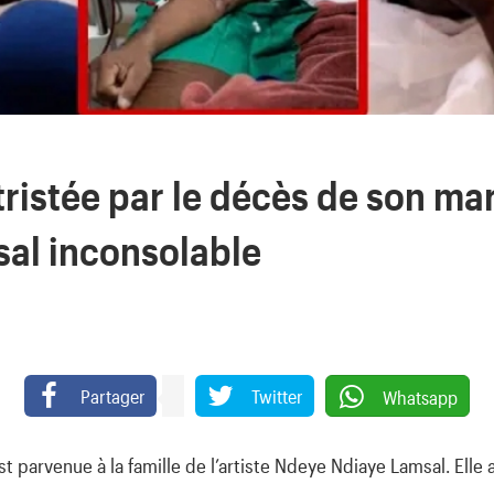
tristée par le décès de son ma
al inconsolable
Partager
Twitter
Whatsapp
 parvenue à la famille de l’artiste Ndeye Ndiaye Lamsal. Elle 