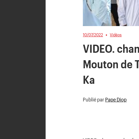
10/07/2022
Vidéos
VIDEO. chant
Mouton de 
Ka
Publié par
Pape Diop