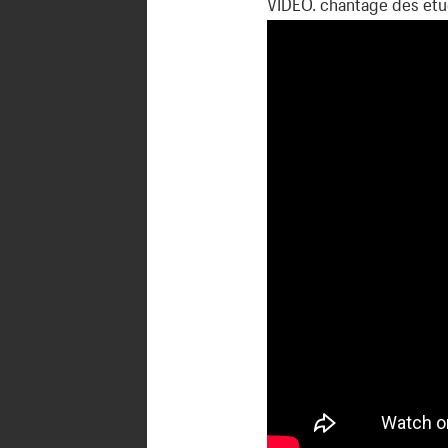
VIDEO. chantage des étu