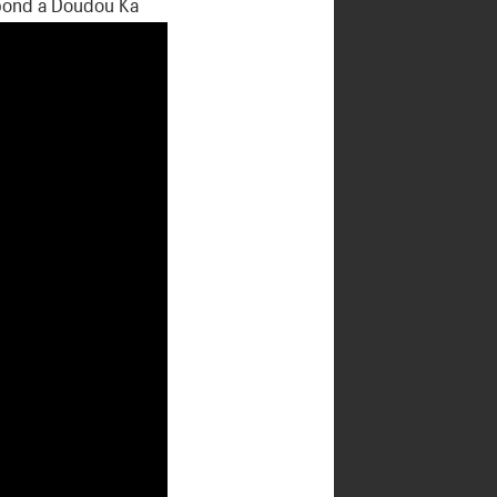
épond à Doudou Ka