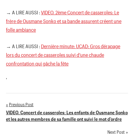
→ A LIRE AUSSI :
VIDEO. 2ème Concert de casseroles: Le
frère de Ousmane Sonko et sa bande assurent créent une
folle ambiance
→ A LIRE AUSSI :
Dernière minute: UCAD: Gros dérapage
lors du concert de casseroles suivi d’une chaude
confrontation qui gâche la fête
'
Previous Post
Navigation
VIDEO. Concert de casseroles: Les enfants de Ousmane Sonko
et les autres membres de sa famille ont suivi le mot d’ordre
de
Next Post