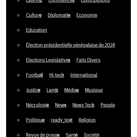
Culture
Diplomatie
Economie
Education
Élection présidentielle sénégalaise de 2024
Elections Legislatives
Faits Divers
Football
Hi-tech
International
Justice
Lamb
Médias
Musique
Nécrologie
News
News Tech
People
Politique
ready_text
Religion
Revue de presse
Santé
Société