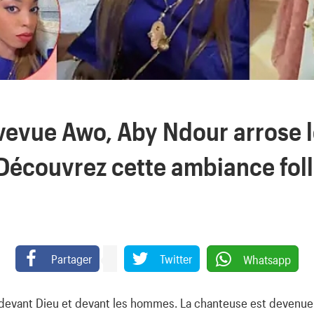
vevue Awo, Aby Ndour arrose le
 Découvrez cette ambiance foll
Partager
Twitter
Whatsapp
 devant Dieu et devant les hommes. La chanteuse est devenu