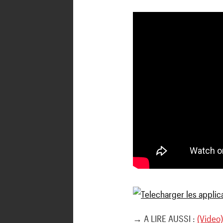
→ A LIRE AUSSI :
(Video