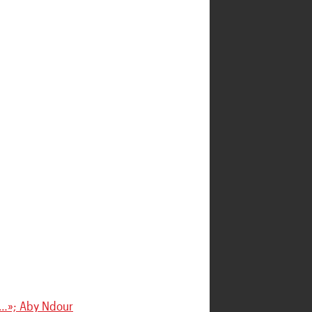
e…»; Aby Ndour