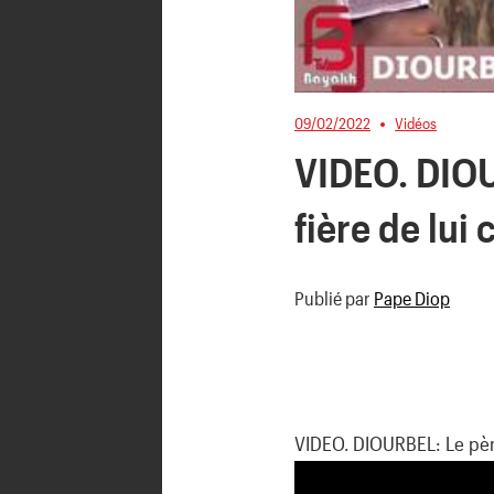
09/02/2022
Vidéos
VIDEO. DIOU
fière de lui
Publié par
Pape Diop
VIDEO. DIOURBEL: Le père