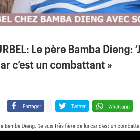
RBEL: Le père Bamba Dieng: ‘J
 car c’est un combattant »
Partager
Twitter
Whatsapp
 Bamba Dieng: ‘Je suis très fière de lui car c’est un combatta