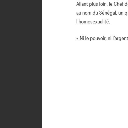
Allant plus loin, le Chef
au nom du Sénégal, un q
l’homosexualité.
« Ni le pouvoir, ni l’arge