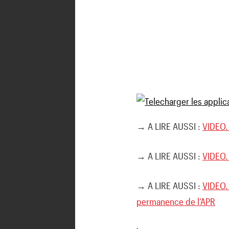
→ A LIRE AUSSI :
VIDEO.
→ A LIRE AUSSI :
VIDEO. 
→ A LIRE AUSSI :
VIDEO. 
permanence de l’APR