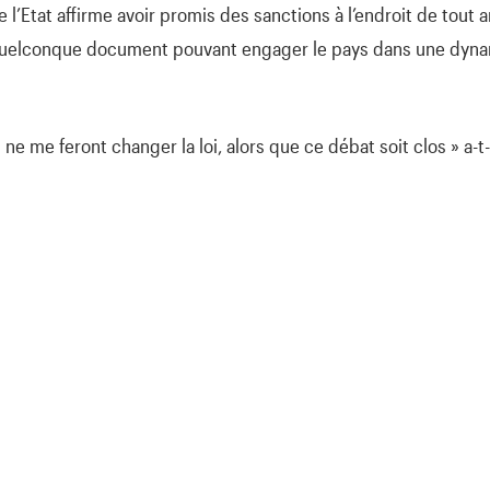
 de l’Etat affirme avoir promis des sanctions à l’endroit de tou
uelconque document pouvant engager le pays dans une dynam
nt ne me feront changer la loi, alors que ce débat soit clos » a-t-