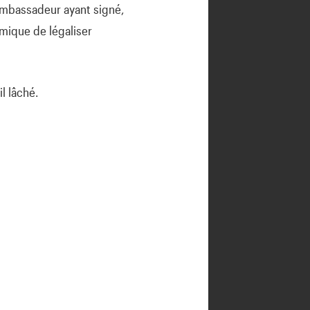
t ambassadeur ayant signé,
ique de légaliser
il lâché.