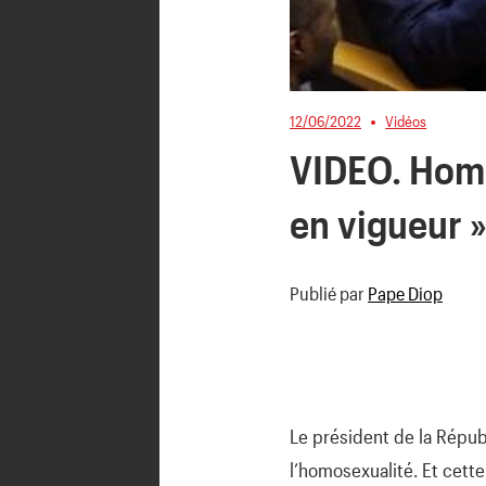
12/06/2022
Vidéos
VIDEO. Homos
en vigueur 
Publié par
Pape Diop
Le président de la Républ
l’homosexualité. Et cette