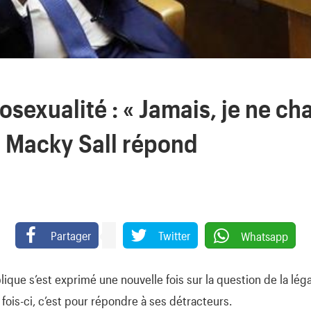
exualité : « Jamais, je ne cha
» Macky Sall répond
Partager
Twitter
Whatsapp
ique s’est exprimé une nouvelle fois sur la question de la lég
 fois-ci, c’est pour répondre à ses détracteurs.