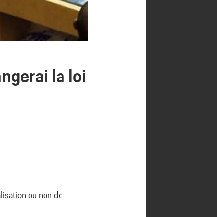
ngerai la loi
alisation ou non de