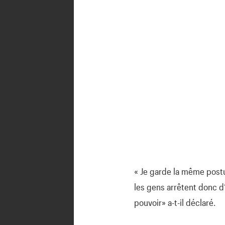
« Je garde la même postu
les gens arrêtent donc d’
pouvoir» a-t-il déclaré.