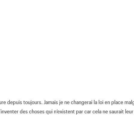
re depuis toujours. Jamais je ne changerai la loi en place mal
inventer des choses qui n’existent par car cela ne saurait leur