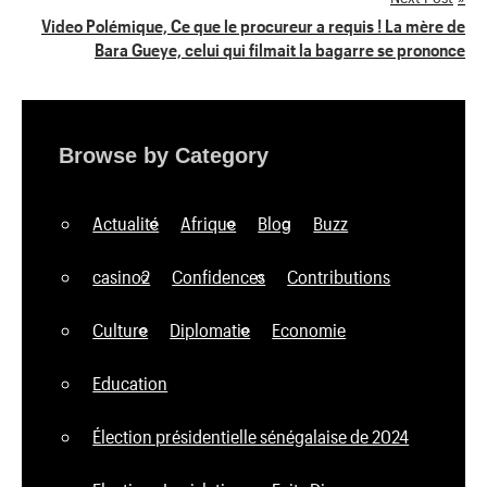
l’article
Video Polémique, Ce que le procureur a requis ! La mère de
Bara Gueye, celui qui filmait la bagarre se prononce
Browse by Category
Actualité
Afrique
Blog
Buzz
casino2
Confidences
Contributions
Culture
Diplomatie
Economie
Education
Élection présidentielle sénégalaise de 2024