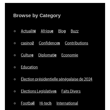
Browse by Category
Actualité
Afrique
Blog
Buzz
casino2
Confidences
Contributions
Culture
Diplomatie
Economie
Education
Élection présidentielle sénégalaise de 2024
Elections Legislatives
Faits Divers
Football
Hi-tech
International