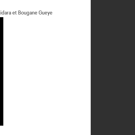
Aidara et Bougane Gueye