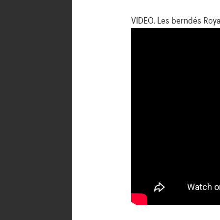
VIDEO. Les berndés Roya