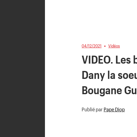
04/12/2021
Vidéos
VIDEO. Les 
Dany la soe
Bougane Gu
Publié par
Pape Diop