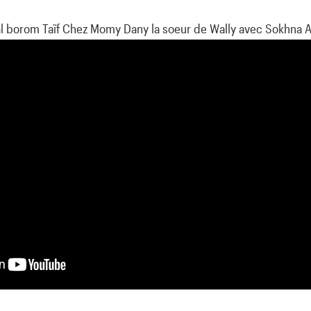
l borom Taïf Chez Momy Dany la soeur de Wally avec Sokhna 