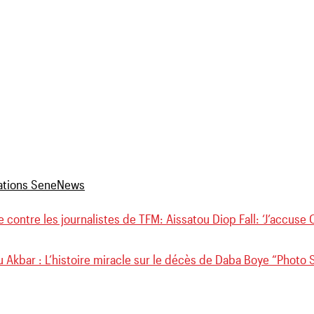
 contre les journalistes de TFM: Aissatou Diop Fall: ‘J’accus
 Akbar : L’histoire miracle sur le décès de Daba Boye “Photo S