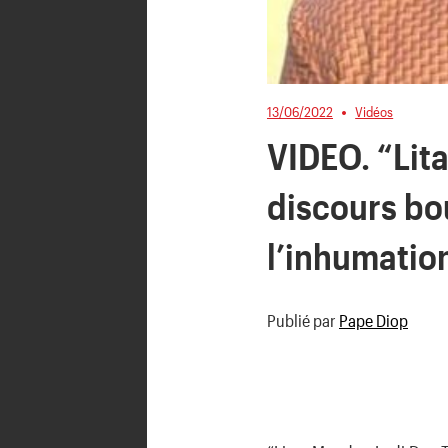
13/06/2022
Vidéos
VIDEO. “Lit
discours bo
l’inhumatio
Publié par
Pape Diop