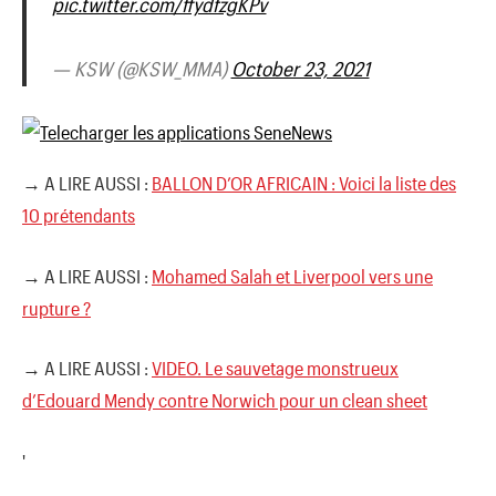
pic.twitter.com/ffydfzgKPv
— KSW (@KSW_MMA)
October 23, 2021
→ A LIRE AUSSI :
BALLON D’OR AFRICAIN : Voici la liste des
10 prétendants
→ A LIRE AUSSI :
Mohamed Salah et Liverpool vers une
rupture ?
→ A LIRE AUSSI :
VIDEO. Le sauvetage monstrueux
d’Edouard Mendy contre Norwich pour un clean sheet
'