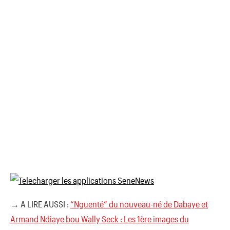
→ A LIRE AUSSI :
“Nguenté” du nouveau-né de Dabaye et
Armand Ndiaye bou Wally Seck : Les 1ère images du