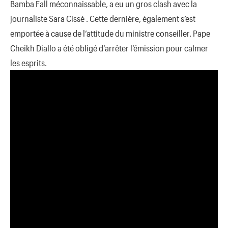
Bamba Fall méconnaissable, a eu un gros clash avec la
journaliste Sara Cissé . Cette dernière, également s’est
emportée à cause de l’attitude du ministre conseiller. Pape
Cheikh Diallo a été obligé d’arrêter l’émission pour calmer
les esprits.