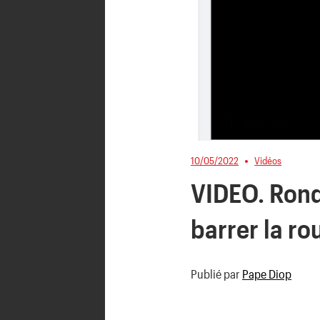
10/05/2022
Vidéos
VIDEO. Rond 
barrer la ro
Publié par
Pape Diop