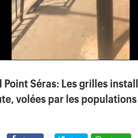
Point Séras: Les grilles instal
ute, volées par les populations