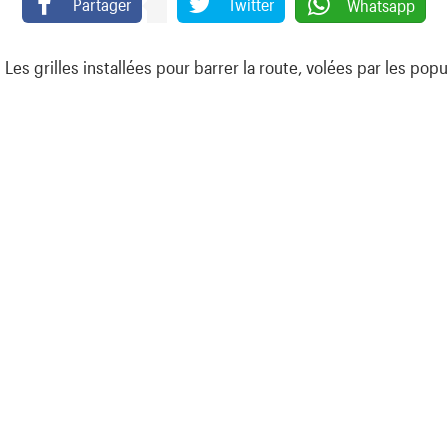
Partager
Twitter
Whatsapp
Les grilles installées pour barrer la route, volées par les popu