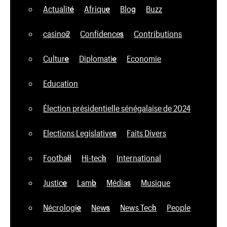
Actualité
Afrique
Blog
Buzz
casino2
Confidences
Contributions
Culture
Diplomatie
Economie
Education
Élection présidentielle sénégalaise de 2024
Elections Legislatives
Faits Divers
Football
Hi-tech
International
Justice
Lamb
Médias
Musique
Nécrologie
News
News Tech
People