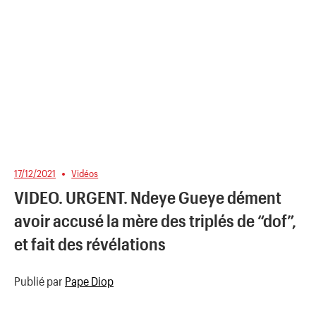
17/12/2021
Vidéos
VIDEO. URGENT. Ndeye Gueye dément
avoir accusé la mère des triplés de “dof”,
et fait des révélations
Publié par
Pape Diop