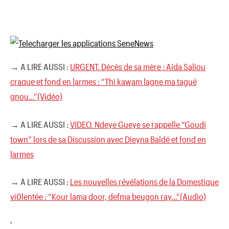
→ A LIRE AUSSI :
URGENT. Décès de sa mère : Aida Saliou
craque et fond en larmes : “Thi kawam lagne ma tagué
gnou…”(Vidéo)
→ A LIRE AUSSI :
VIDEO. Ndeye Gueye se rappelle “Goudi
town” lors de sa Discussion avec Dieyna Baldé et fond en
larmes
→ A LIRE AUSSI :
Les nouvelles révélations de la Domestique
vi0lentée : “Kour lama door, defma beugon ray…”(Audio)
'