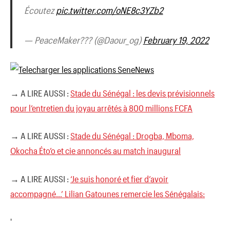
Écoutez
pic.twitter.com/oNE8c3YZb2
— PeaceMaker??? (@Daour_og)
February 19, 2022
→ A LIRE AUSSI :
Stade du Sénégal : les devis prévisionnels
pour l’entretien du joyau arrêtés à 800 millions FCFA
→ A LIRE AUSSI :
Stade du Sénégal : Drogba, Mboma,
Okocha Éto’o et cie annoncés au match inaugural
→ A LIRE AUSSI :
‘Je suis honoré et fier d’avoir
accompagné…’ Lilian Gatounes remercie les Sénégalais:
'