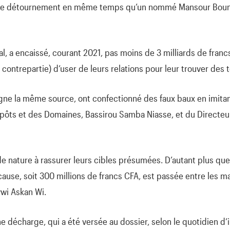
e détournement en même temps qu’un nommé Mansour Bouna 
al, a encaissé, courant 2021, pas moins de 3 milliards de franc
 contrepartie) d’user de leurs relations pour leur trouver des t
gne la même source, ont confectionné des faux baux en imitan
mpôts et des Domaines, Bassirou Samba Niasse, et du Direct
 nature à rassurer leurs cibles présumées. D’autant plus que,
ause, soit 300 millions de francs CFA, est passée entre les ma
wi Askan Wi.
e décharge, qui a été versée au dossier, selon le quotidien d’