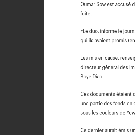
Oumar Sow est accusé d
fuite.
«Le duo, informe le journ
qui ils avaient promis (en
Les mis en cause, rensei
directeur général des I
Boye Diao.
Ces documents étaient de
une partie des fonds en c
sous les couleurs de Yew
Ce dernier aurait émis un