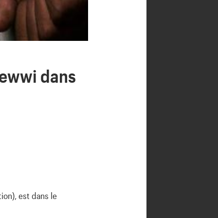
 Yewwi dans
ion), est dans le