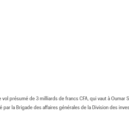
e de vol présumé de 3 milliards de francs CFA, qui vaut à Oumar
té par la Brigade des affaires générales de la Division des inve