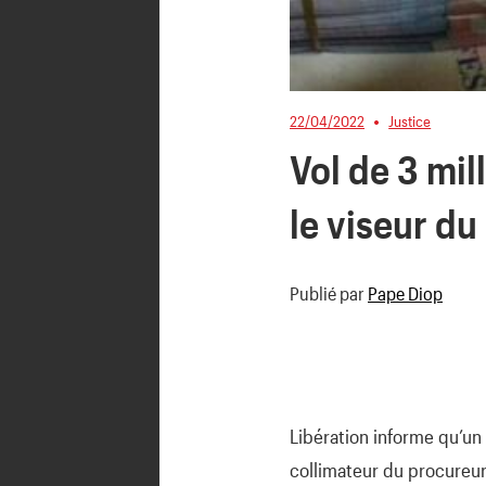
22/04/2022
Justice
Vol de 3 mil
le viseur d
Publié par
Pape Diop
Libération informe qu’un
collimateur du procureur