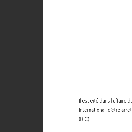
Il est cité dans l’affair
International, d’être arrê
(DIC).