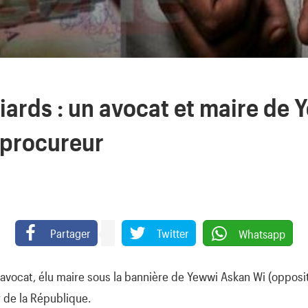
liards : un avocat et maire de
u procureur
Partager
Twitter
Whatsapp
 avocat, élu maire sous la bannière de Yewwi Askan Wi (opposit
 de la République.