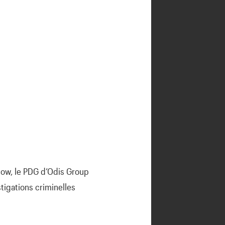
 Sow, le PDG d’Odis Group
stigations criminelles