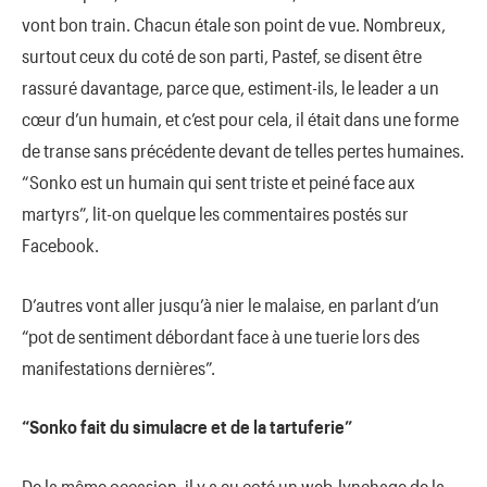
vont bon train. Chacun étale son point de vue. Nombreux,
surtout ceux du coté de son parti, Pastef, se disent être
rassuré davantage, parce que, estiment-ils, le leader a un
cœur d’un humain, et c’est pour cela, il était dans une forme
de transe sans précédente devant de telles pertes humaines.
“Sonko est un humain qui sent triste et peiné face aux
martyrs”, lit-on quelque les commentaires postés sur
Facebook.
D’autres vont aller jusqu’à nier le malaise, en parlant d’un
“pot de sentiment débordant face à une tuerie lors des
manifestations dernières”.
“Sonko fait du simulacre et de la tartuferie”
De la même occasion, il y a eu coté un web-lynchage de la