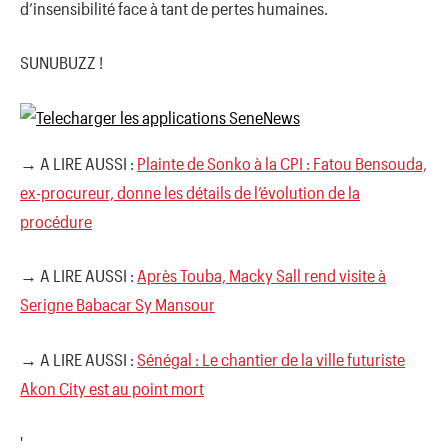
d’insensibilité face à tant de pertes humaines.
SUNUBUZZ !
→ A LIRE AUSSI :
Plainte de Sonko à la CPI : Fatou Bensouda,
ex-procureur, donne les détails de l’évolution de la
procédure
→ A LIRE AUSSI :
Après Touba, Macky Sall rend visite à
Serigne Babacar Sy Mansour
→ A LIRE AUSSI :
Sénégal : Le chantier de la ville futuriste
Akon City est au point mort
'