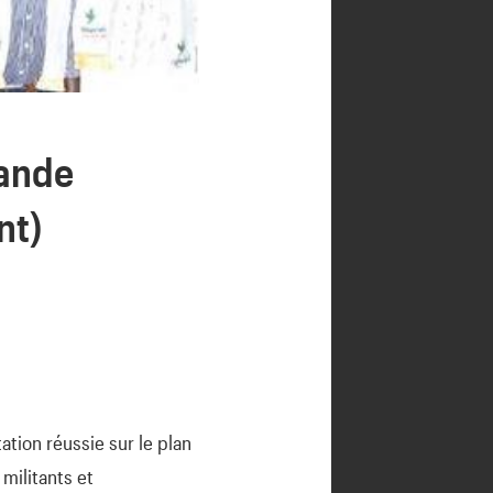
rande
nt)
ation réussie sur le plan
 militants et