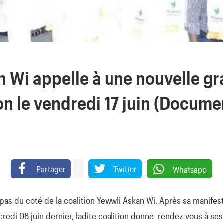
 Wi appelle à une nouvelle g
on le vendredi 17 juin (Docume
Partager
Twitter
Whatsapp
t pas du coté de la coalition Yewwli Askan Wi. Après sa manifest
credi 08 juin dernier, ladite coalition donne rendez-vous à ses