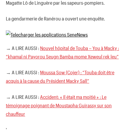
Magatte Lô de Linguère par les sapeurs-pompiers.
La gendarmerie de Ranérou a ouvert une enquête.
→ A LIRE AUSSI :
Nouvel hôpital de Touba – You à Macky :
“khamal ni Payorou Seugn Bamba mome Xeweul rek leu”
→ A LIRE AUSSI :
Moussa Sow (Cojer) : “Touba doit être
acquis à la cause du Président Macky Sall”
→ A LIRE AUSSI :
Accident: « Il était ma moitié » : Le
témoignage poignant de Moustapha Guirassy sur son
chauffeur
'