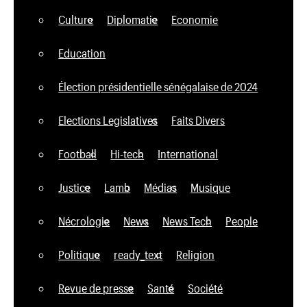
Culture
Diplomatie
Economie
Education
Élection présidentielle sénégalaise de 2024
Elections Legislatives
Faits Divers
Football
Hi-tech
International
Justice
Lamb
Médias
Musique
Nécrologie
News
News Tech
People
Politique
ready_text
Religion
Revue de presse
Santé
Société