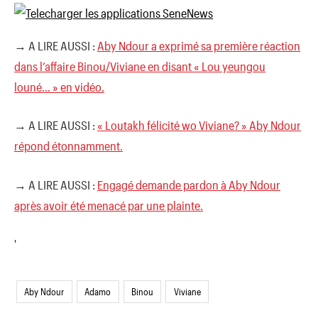
→ A LIRE AUSSI :
Aby Ndour a exprimé sa première réaction
dans l’affaire Binou/Viviane en disant « Lou yeungou
louné… » en vidéo.
→ A LIRE AUSSI :
« Loutakh félicité wo Viviane? » Aby Ndour
répond étonnamment.
→ A LIRE AUSSI :
Engagé demande pardon à Aby Ndour
après avoir été menacé par une plainte.
'
Aby Ndour
Adamo
Binou
Viviane