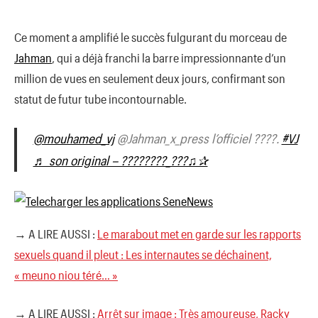
Ce moment a amplifié le succès fulgurant du morceau de
Jahman
, qui a déjà franchi la barre impressionnante d’un
million de vues en seulement deux jours, confirmant son
statut de futur tube incontournable.
@mouhamed_vj
@Jahman_x_press l’officiel ????.
#VJ
♬ son original – ????????_???♫✰
→ A LIRE AUSSI :
Le marabout met en garde sur les rapports
sexuels quand il pleut : Les internautes se déchainent,
« meuno niou téré… »
→ A LIRE AUSSI :
Arrêt sur image : Très amoureuse, Racky