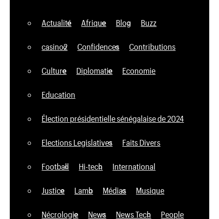
Actualité
Afrique
Blog
Buzz
casino2
Confidences
Contributions
Culture
Diplomatie
Economie
Education
Élection présidentielle sénégalaise de 2024
Elections Legislatives
Faits Divers
Football
Hi-tech
International
Justice
Lamb
Médias
Musique
Nécrologie
News
News Tech
People