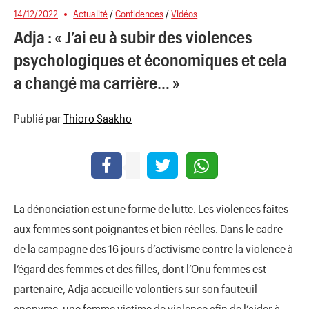
14/12/2022
Actualité
/
Confidences
/
Vidéos
Adja : « J’ai eu à subir des violences
psychologiques et économiques et cela
a changé ma carrière… »
Publié par
Thioro Saakho
La dénonciation est une forme de lutte. Les violences faites
aux femmes sont poignantes et bien réelles. Dans le cadre
de la campagne des 16 jours d’activisme contre la violence à
l’égard des femmes et des filles, dont l’Onu femmes est
partenaire, Adja accueille volontiers sur son fauteuil
anonyme, une femme victime de violence afin de l’aider à