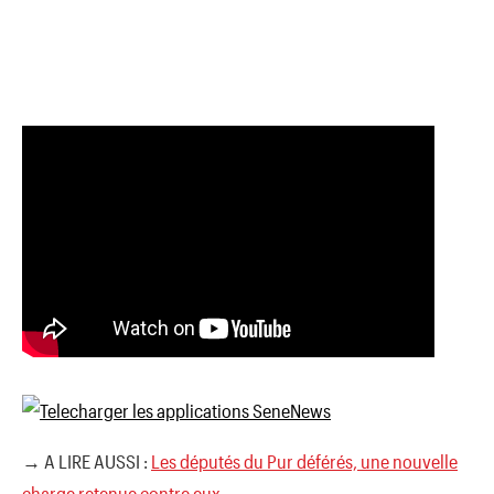
→ A LIRE AUSSI :
Les députés du Pur déférés, une nouvelle
charge retenue contre eux