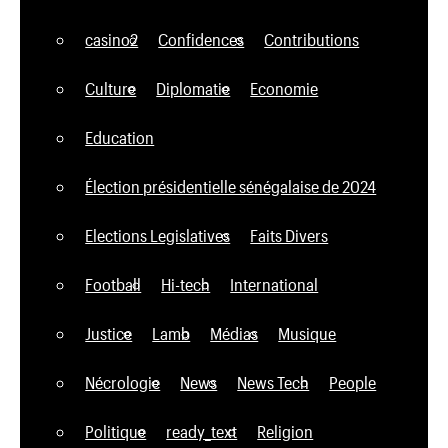
casino2
Confidences
Contributions
Culture
Diplomatie
Economie
Education
Élection présidentielle sénégalaise de 2024
Elections Legislatives
Faits Divers
Football
Hi-tech
International
Justice
Lamb
Médias
Musique
Nécrologie
News
News Tech
People
Politique
ready_text
Religion