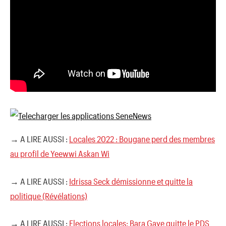
→ A LIRE AUSSI :
Locales 2022 : Bougane perd des membres
au profil de Yeewwi Askan Wi
→ A LIRE AUSSI :
Idrissa Seck démissionne et quitte la
politique (Révélations)
→ A LIRE AUSSI :
Elections locales: Bara Gaye quitte le PDS