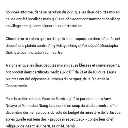
SourceA informe, dans sa parution du jour, que les deux députés mis en
cause ont été localisés mais qu’ils se déplacent constamment de village
en village ; ce qui compliquerait leur arrestation.
Chose bizarre : alors qu’il se dit qu’ils sont traqués, les deux députés ont
déposé une plainte contre Amy Ndiaye Gniby et l’ex député Moustapha
Diakhaté pour incitation au meurtre.
A signaler que les deux députés mis en cause blessés et convalescents,
ont produit deux certificats médicaux d’ITT de 21 et de 10 jours. Leurs
plaintes ont été déposées au niveau du parquet, de la Dic et de la
Gendarmerie.
Pour la petite histoire, Massata Samb a giflé la parlementaire Amy
Ndiaye et Mamadou Niang lui a donné un coup de pied au ventre le 1er
décembre dernier au cours du vote du budget du ministère de la Justice,
après qu’elle eut tenu des « propos irrespectueux » contre leur chef
religieux dirigeant leur parti, selon M. Samb.