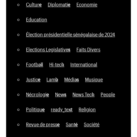
Culture
Diplomatie
Economie
Education
Élection présidentielle sénégalaise de 2024
Elections Legislatives
Faits Divers
Football
Hi-tech
International
Justice
Lamb
Médias
Musique
Nécrologie
News
News Tech
People
Politique
ready_text
Religion
Revue de presse
Santé
Société