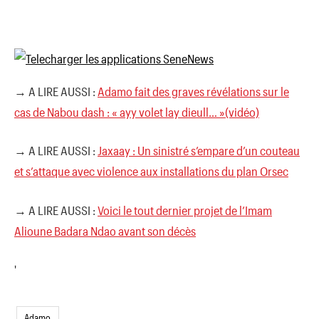
→ A LIRE AUSSI :
Adamo fait des graves révélations sur le
cas de Nabou dash : « ayy volet lay dieull… »(vidéo)
→ A LIRE AUSSI :
Jaxaay : Un sinistré s’empare d’un couteau
et s’attaque avec violence aux installations du plan Orsec
→ A LIRE AUSSI :
Voici le tout dernier projet de l’Imam
Alioune Badara Ndao avant son décès
'
Adamo