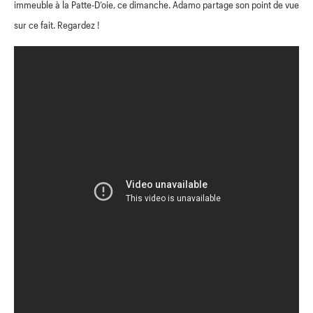
immeuble à la Patte-D’oie, ce dimanche.
Adamo partage son point de vue
sur ce fait. Regardez !