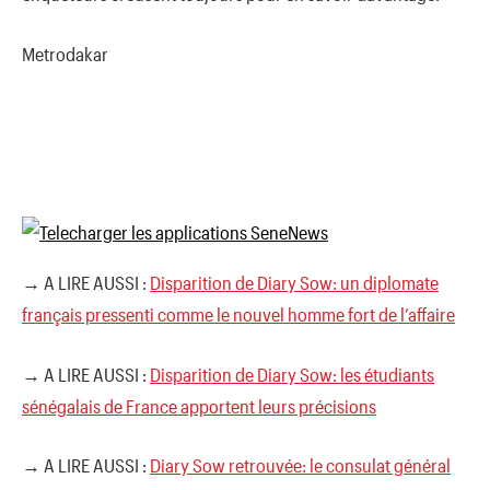
Metrodakar
→ A LIRE AUSSI :
Disparition de Diary Sow: un diplomate
français pressenti comme le nouvel homme fort de l’affaire
→ A LIRE AUSSI :
Disparition de Diary Sow: les étudiants
sénégalais de France apportent leurs précisions
→ A LIRE AUSSI :
Diary Sow retrouvée: le consulat général