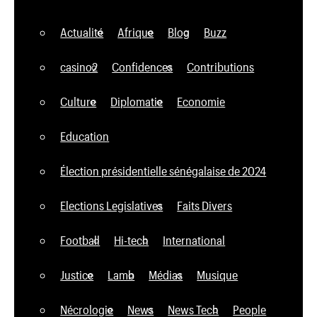
Actualité
Afrique
Blog
Buzz
casino2
Confidences
Contributions
Culture
Diplomatie
Economie
Education
Élection présidentielle sénégalaise de 2024
Elections Legislatives
Faits Divers
Football
Hi-tech
International
Justice
Lamb
Médias
Musique
Nécrologie
News
News Tech
People