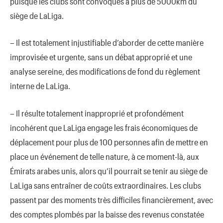
puisque les clubs sont convoqués à plus de 5000km du
siège de LaLiga.
– Il est totalement injustifiable d’aborder de cette manière
improvisée et urgente, sans un débat approprié et une
analyse sereine, des modifications de fond du règlement
interne de LaLiga.
– Il résulte totalement inapproprié et profondément
incohérent que LaLiga engage les frais économiques de
déplacement pour plus de 100 personnes afin de mettre en
place un événement de telle nature, à ce moment-là, aux
Émirats arabes unis, alors qu’il pourrait se tenir au siège de
LaLiga sans entraîner de coûts extraordinaires. Les clubs
passent par des moments très difficiles financièrement, avec
des comptes plombés par la baisse des revenus constatée