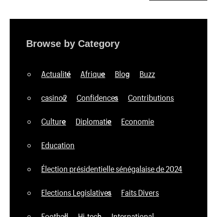
Browse by Category
Actualité
Afrique
Blog
Buzz
casino2
Confidences
Contributions
Culture
Diplomatie
Economie
Education
Élection présidentielle sénégalaise de 2024
Elections Legislatives
Faits Divers
Football
Hi-tech
International