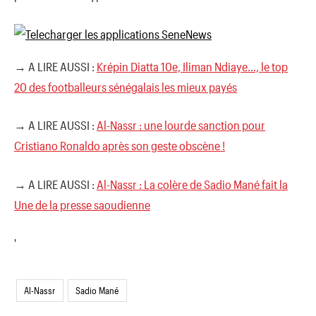
→ A LIRE AUSSI :
Krépin Diatta 10e, Iliman Ndiaye…, le top
20 des footballeurs sénégalais les mieux payés
→ A LIRE AUSSI :
Al-Nassr : une lourde sanction pour
Cristiano Ronaldo après son geste obscène !
→ A LIRE AUSSI :
Al-Nassr : La colère de Sadio Mané fait la
Une de la presse saoudienne
'
Al-Nassr
Sadio Mané