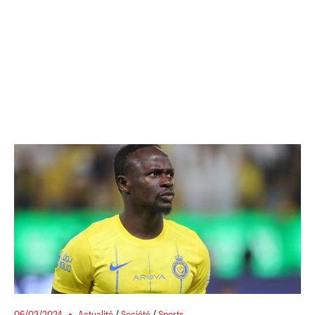
06/03/2024
Actualité
/
Société
/
Sports