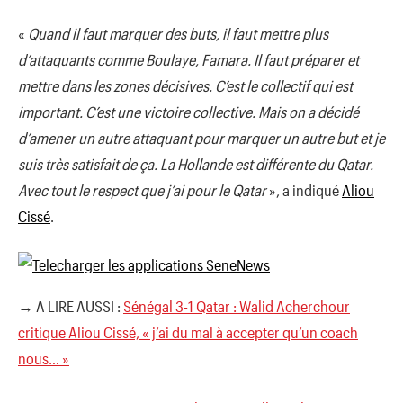
«
Quand il faut marquer des buts, il faut mettre plus
d’attaquants comme Boulaye, Famara. Il faut préparer et
mettre dans les zones décisives. C’est le collectif qui est
important. C’est une victoire collective. Mais on a décidé
d’amener un autre attaquant pour marquer un autre but et je
suis très satisfait de ça. La Hollande est différente du Qatar.
Avec tout le respect que j’ai pour le Qatar
», a indiqué
Aliou
Cissé
.
→ A LIRE AUSSI :
Sénégal 3-1 Qatar : Walid Acherchour
critique Aliou Cissé, « j’ai du mal à accepter qu’un coach
nous… »