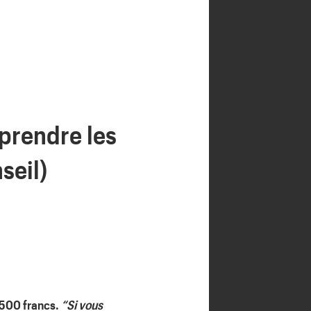
prendre les
seil)
2 500 francs.
“Si vous