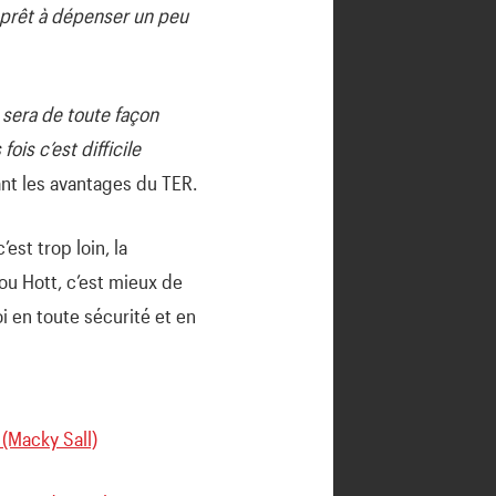
 prêt à dépenser un peu
e sera de toute façon
is c’est difficile
ant les avantages du TER.
est trop loin, la
dou Hott, c’est mieux de
i en toute sécurité et en
 (Macky Sall)