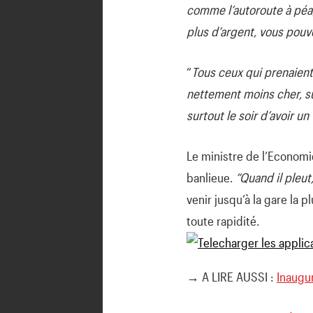
comme l’autoroute à péag
plus d’argent, vous pouv
“
Tous ceux qui prenaient 
nettement moins cher, sur
surtout le soir d’avoir u
Le ministre de l’Economie,
banlieue.
“Quand il pleut,
venir jusqu’à la gare la 
toute rapidité.
→ A LIRE AUSSI :
Inaugur