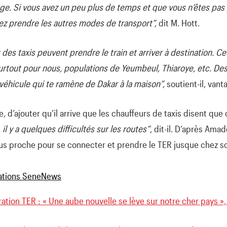
e. Si vous avez un peu plus de temps et que vous n’êtes pas
ez prendre les autres modes de transport”,
dit M. Hott.
des taxis peuvent prendre le train et arriver à destination. C
tout pour nous, populations de Yeumbeul, Thiaroye, etc. Des fo
n véhicule qui te ramène de Dakar à la maison”,
soutient-il, vant
 d’ajouter qu’il arrive que les chauffeurs de taxis disent que c’
 il y a quelques difficultés sur les routes”
, dit-il. D’après Ama
plus proche pour se connecter et prendre le TER jusque chez so
ation TER : « Une aube nouvelle se lève sur notre cher pays »,