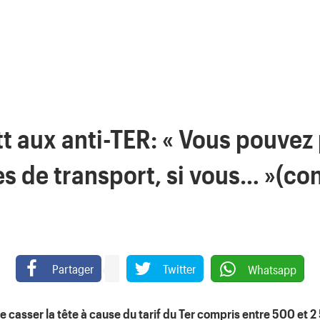
 aux anti-TER: « Vous pouvez 
s de transport, si vous… »(con
Partager
Twitter
Whatsapp
se casser la tête à cause du tarif du Ter compris entre 500 et 