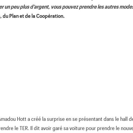
er un peu plus d’argent, vous pouvez prendre les autres mode
, du Plan et de la Coopération.
Amadou Hott a créé la surprise en se présentant dans le hall d
rendre le TER. Il dit avoir garé sa voiture pour prendre le nouv