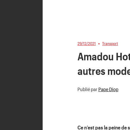
29/12/2021
Transport
Amadou Hott
autres mode
Publié par
Pape Diop
Ce n’est pas la peine de 