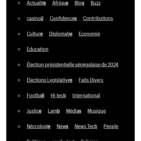
Actualité
Afrique
Blog
Buzz
casino2
Confidences
Contributions
Culture
Diplomatie
Economie
Education
Élection présidentielle sénégalaise de 2024
Elections Legislatives
Faits Divers
Football
Hi-tech
International
Justice
Lamb
Médias
Musique
Nécrologie
News
News Tech
People