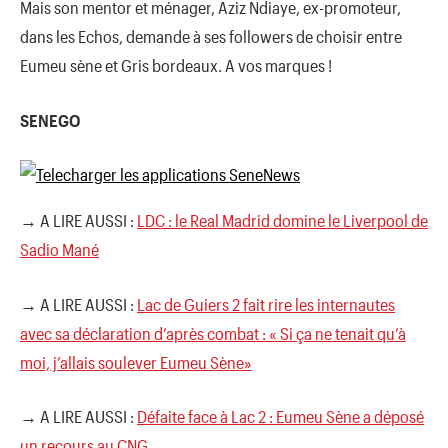
Mais son mentor et ménager, Aziz Ndiaye, ex-promoteur,
dans les Echos, demande à ses followers de choisir entre
Eumeu sène et Gris bordeaux. A vos marques !
SENEGO
→ A LIRE AUSSI :
LDC : le Real Madrid domine le Liverpool de
Sadio Mané
→ A LIRE AUSSI :
Lac de Guiers 2 fait rire les internautes
avec sa déclaration d’après combat : « Si ça ne tenait qu’à
moi, j’allais soulever Eumeu Sène»
→ A LIRE AUSSI :
Défaite face à Lac 2 : Eumeu Sène a déposé
un recours au CNG