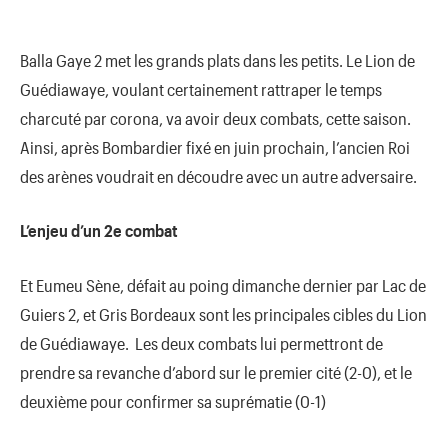
Balla Gaye 2 met les grands plats dans les petits. Le Lion de
Guédiawaye, voulant certainement rattraper le temps
charcuté par corona, va avoir deux combats, cette saison.
Ainsi, après Bombardier fixé en juin prochain, l’ancien Roi
des arènes voudrait en découdre avec un autre adversaire.
L’enjeu d’un 2e combat
Et Eumeu Sène, défait au poing dimanche dernier par Lac de
Guiers 2, et Gris Bordeaux sont les principales cibles du Lion
de Guédiawaye. Les deux combats lui permettront de
prendre sa revanche d’abord sur le premier cité (2-0), et le
deuxième pour confirmer sa suprématie (0-1)