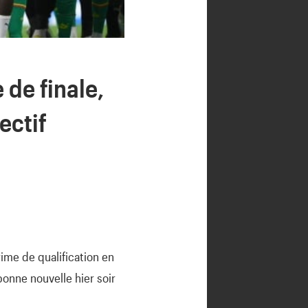
 de finale,
ectif
rime de qualification en
bonne nouvelle hier soir