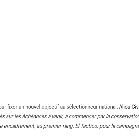
our fixer un nouvel objectif au sélectionneur national,
Aliou Ci
és sur les échéances à venir, à commencer par la conservatio
tre encadrement, au premier rang, El Tactico, pour la campagn