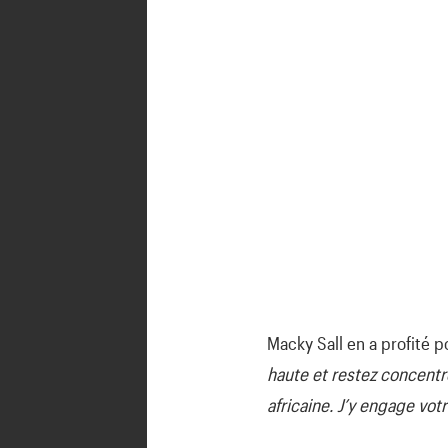
Macky Sall en a profité p
haute et restez concentr
africaine. J’y engage vo