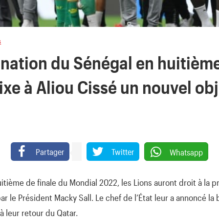
s
ination du Sénégal en huitième
ixe à Aliou Cissé un nouvel obj
Partager
Twitter
Whatsapp
uitième de finale du Mondial 2022, les Lions auront droit à la p
ar le Président Macky Sall. Le chef de l’État leur a annoncé la 
à leur retour du Qatar.