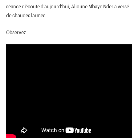
séance d’écoute d’aujourd’hui, Alioune Mbaye Nder a versé
de chaudes larmes.
Observez