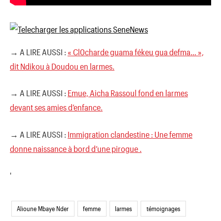
→ A LIRE AUSSI :
« Cl0charde guama fékeu gua defma… »,
dit Ndikou à Doudou en larmes.
→ A LIRE AUSSI :
Emue, Aicha Rassoul fond en larmes
devant ses amies d’enfance.
→ A LIRE AUSSI :
Immigration clandestine : Une femme
donne naissance à bord d’une pirogue .
'
Alioune Mbaye Nder
femme
larmes
témoignages