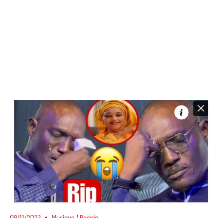
09/11/2023
Musique
/
People